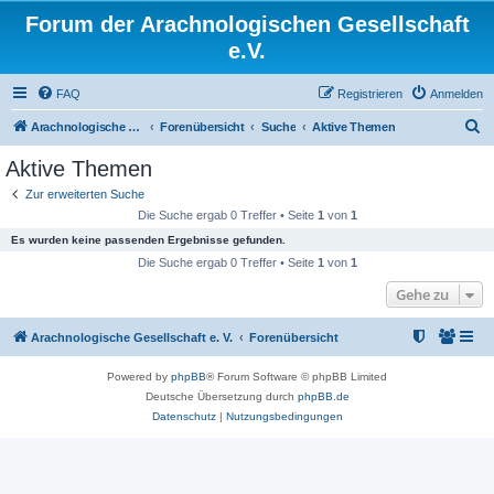
Forum der Arachnologischen Gesellschaft
e.V.
FAQ
Registrieren
Anmelden
S
Arachnologische Gesellschaft e. V.
Forenübersicht
Suche
Aktive Themen
u
Aktive Themen
c
Zur erweiterten Suche
h
Die Suche ergab 0 Treffer • Seite
1
von
1
e
Es wurden keine passenden Ergebnisse gefunden.
Die Suche ergab 0 Treffer • Seite
1
von
1
Gehe zu
Arachnologische Gesellschaft e. V.
Forenübersicht
Powered by
phpBB
® Forum Software © phpBB Limited
Deutsche Übersetzung durch
phpBB.de
Datenschutz
|
Nutzungsbedingungen