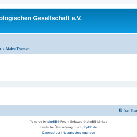
logischen Gesellschaft e.V.
e
Aktive Themen
Das Tea
Powered by
phpBB
® Forum Software © phpBB Limited
Deutsche Übersetzung durch
phpBB.de
Datenschutz
|
Nutzungsbedingungen