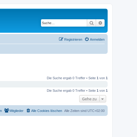
Suche
Erweiterte Suche
Registrieren
Anmelden
Die Suche ergab 0 Treffer • Seite
1
von
1
Die Suche ergab 0 Treffer • Seite
1
von
1
Gehe zu
m
Mitglieder
Alle Cookies löschen
Alle Zeiten sind
UTC+02:00