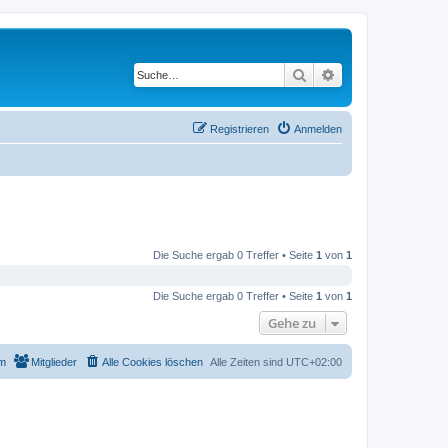
Suche
Erweiterte Suche
Registrieren
Anmelden
Die Suche ergab 0 Treffer • Seite
1
von
1
Die Suche ergab 0 Treffer • Seite
1
von
1
Gehe zu
m
Mitglieder
Alle Cookies löschen
Alle Zeiten sind
UTC+02:00