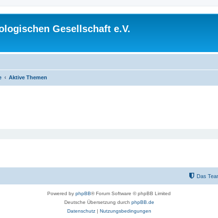
logischen Gesellschaft e.V.
e
Aktive Themen
Das Tea
Powered by
phpBB
® Forum Software © phpBB Limited
Deutsche Übersetzung durch
phpBB.de
Datenschutz
|
Nutzungsbedingungen