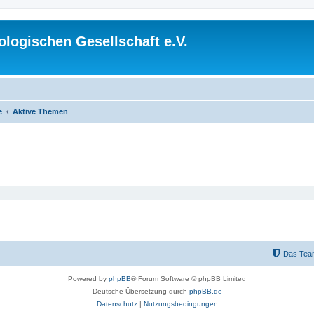
logischen Gesellschaft e.V.
e
Aktive Themen
Das Tea
Powered by
phpBB
® Forum Software © phpBB Limited
Deutsche Übersetzung durch
phpBB.de
Datenschutz
|
Nutzungsbedingungen