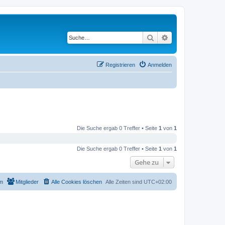
Suche
Erweiterte Suche
Registrieren
Anmelden
Die Suche ergab 0 Treffer • Seite
1
von
1
Die Suche ergab 0 Treffer • Seite
1
von
1
Gehe zu
m
Mitglieder
Alle Cookies löschen
Alle Zeiten sind
UTC+02:00