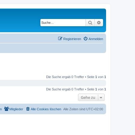
Suche
Erweiterte Suche
Registrieren
Anmelden
Die Suche ergab 0 Treffer • Seite
1
von
1
Die Suche ergab 0 Treffer • Seite
1
von
1
Gehe zu
m
Mitglieder
Alle Cookies löschen
Alle Zeiten sind
UTC+02:00