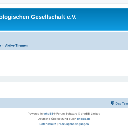
logischen Gesellschaft e.V.
e
Aktive Themen
Das Tea
Powered by
phpBB
® Forum Software © phpBB Limited
Deutsche Übersetzung durch
phpBB.de
Datenschutz
|
Nutzungsbedingungen