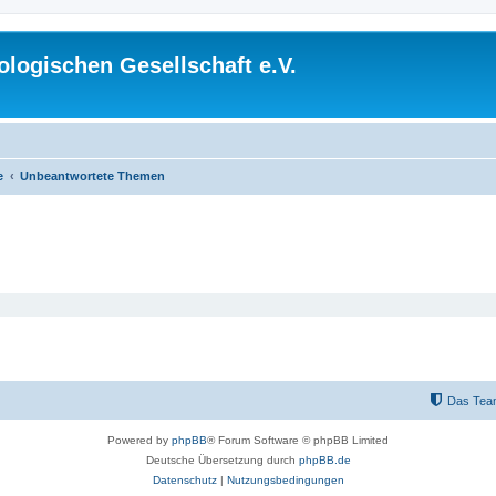
logischen Gesellschaft e.V.
e
Unbeantwortete Themen
Das Tea
Powered by
phpBB
® Forum Software © phpBB Limited
Deutsche Übersetzung durch
phpBB.de
Datenschutz
|
Nutzungsbedingungen