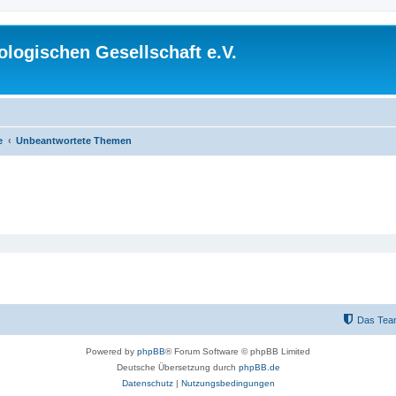
logischen Gesellschaft e.V.
e
Unbeantwortete Themen
Das Tea
Powered by
phpBB
® Forum Software © phpBB Limited
Deutsche Übersetzung durch
phpBB.de
Datenschutz
|
Nutzungsbedingungen