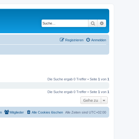
Suche
Erweiterte Suche
Registrieren
Anmelden
Die Suche ergab 0 Treffer • Seite
1
von
1
Die Suche ergab 0 Treffer • Seite
1
von
1
Gehe zu
m
Mitglieder
Alle Cookies löschen
Alle Zeiten sind
UTC+02:00