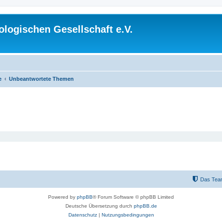
logischen Gesellschaft e.V.
e
Unbeantwortete Themen
Das Tea
Powered by
phpBB
® Forum Software © phpBB Limited
Deutsche Übersetzung durch
phpBB.de
Datenschutz
|
Nutzungsbedingungen