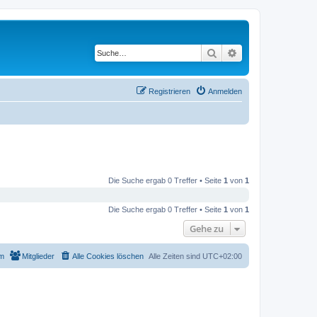
Suche
Erweiterte Suche
Registrieren
Anmelden
Die Suche ergab 0 Treffer • Seite
1
von
1
Die Suche ergab 0 Treffer • Seite
1
von
1
Gehe zu
m
Mitglieder
Alle Cookies löschen
Alle Zeiten sind
UTC+02:00