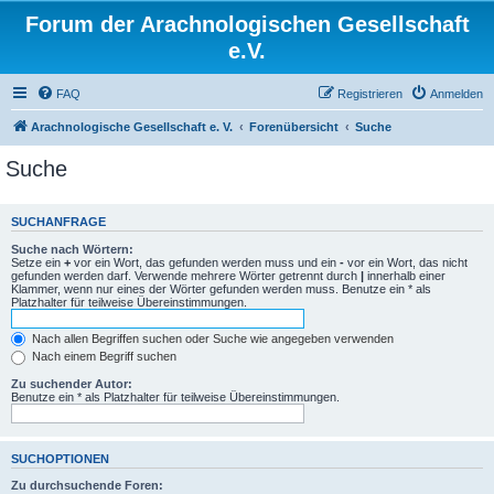
Forum der Arachnologischen Gesellschaft
e.V.
FAQ
Registrieren
Anmelden
Arachnologische Gesellschaft e. V.
Forenübersicht
Suche
Suche
SUCHANFRAGE
Suche nach Wörtern:
Setze ein
+
vor ein Wort, das gefunden werden muss und ein
-
vor ein Wort, das nicht
gefunden werden darf. Verwende mehrere Wörter getrennt durch
|
innerhalb einer
Klammer, wenn nur eines der Wörter gefunden werden muss. Benutze ein * als
Platzhalter für teilweise Übereinstimmungen.
Nach allen Begriffen suchen oder Suche wie angegeben verwenden
Nach einem Begriff suchen
Zu suchender Autor:
Benutze ein * als Platzhalter für teilweise Übereinstimmungen.
SUCHOPTIONEN
Zu durchsuchende Foren: