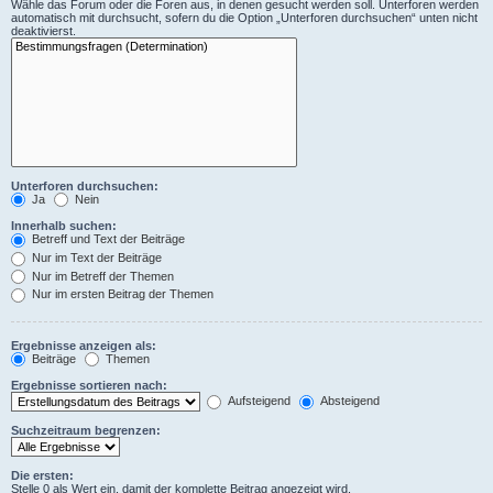
Wähle das Forum oder die Foren aus, in denen gesucht werden soll. Unterforen werden
automatisch mit durchsucht, sofern du die Option „Unterforen durchsuchen“ unten nicht
deaktivierst.
Unterforen durchsuchen:
Ja
Nein
Innerhalb suchen:
Betreff und Text der Beiträge
Nur im Text der Beiträge
Nur im Betreff der Themen
Nur im ersten Beitrag der Themen
Ergebnisse anzeigen als:
Beiträge
Themen
Ergebnisse sortieren nach:
Aufsteigend
Absteigend
Suchzeitraum begrenzen:
Die ersten:
Stelle 0 als Wert ein, damit der komplette Beitrag angezeigt wird.