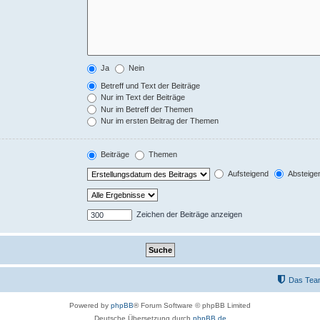
Ja
Nein
Betreff und Text der Beiträge
Nur im Text der Beiträge
Nur im Betreff der Themen
Nur im ersten Beitrag der Themen
Beiträge
Themen
Aufsteigend
Absteige
Zeichen der Beiträge anzeigen
Das Tea
Powered by
phpBB
® Forum Software © phpBB Limited
Deutsche Übersetzung durch
phpBB.de