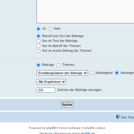
Ja
Nein
Betreff und Text der Beiträge
Nur im Text der Beiträge
Nur im Betreff der Themen
Nur im ersten Beitrag der Themen
Beiträge
Themen
Aufsteigend
Absteige
Zeichen der Beiträge anzeigen
Das Tea
Powered by
phpBB
® Forum Software © phpBB Limited
Deutsche Übersetzung durch
phpBB.de