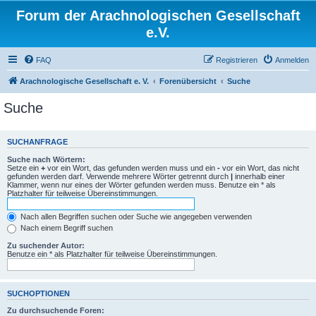
Forum der Arachnologischen Gesellschaft
e.V.
FAQ
Registrieren
Anmelden
Arachnologische Gesellschaft e. V.
Forenübersicht
Suche
Suche
SUCHANFRAGE
Suche nach Wörtern:
Setze ein
+
vor ein Wort, das gefunden werden muss und ein
-
vor ein Wort, das nicht
gefunden werden darf. Verwende mehrere Wörter getrennt durch
|
innerhalb einer
Klammer, wenn nur eines der Wörter gefunden werden muss. Benutze ein * als
Platzhalter für teilweise Übereinstimmungen.
Nach allen Begriffen suchen oder Suche wie angegeben verwenden
Nach einem Begriff suchen
Zu suchender Autor:
Benutze ein * als Platzhalter für teilweise Übereinstimmungen.
SUCHOPTIONEN
Zu durchsuchende Foren: