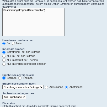
Wähle das Forum oder die Foren aus, in denen gesucht werden soll. Unterforen werden
automatisch mit durchsucht, sofern du die Option „Unterforen durchsuchen“ unten nicht
deaktivierst.
Unterforen durchsuchen:
Ja
Nein
Innerhalb suchen:
Betreff und Text der Beiträge
Nur im Text der Beiträge
Nur im Betreff der Themen
Nur im ersten Beitrag der Themen
Ergebnisse anzeigen als:
Beiträge
Themen
Ergebnisse sortieren nach:
Aufsteigend
Absteigend
Suchzeitraum begrenzen:
Die ersten:
Stelle 0 als Wert ein, damit der komplette Beitrag angezeigt wird.