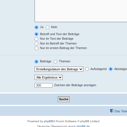
Ja
Nein
Betreff und Text der Beiträge
Nur im Text der Beiträge
Nur im Betreff der Themen
Nur im ersten Beitrag der Themen
Beiträge
Themen
Aufsteigend
Absteige
Zeichen der Beiträge anzeigen
Das Tea
Powered by
phpBB
® Forum Software © phpBB Limited
Deutsche Übersetzung durch
phpBB.de