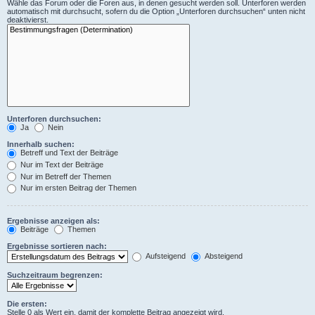
Wähle das Forum oder die Foren aus, in denen gesucht werden soll. Unterforen werden
automatisch mit durchsucht, sofern du die Option „Unterforen durchsuchen“ unten nicht
deaktivierst.
Unterforen durchsuchen:
Ja
Nein
Innerhalb suchen:
Betreff und Text der Beiträge
Nur im Text der Beiträge
Nur im Betreff der Themen
Nur im ersten Beitrag der Themen
Ergebnisse anzeigen als:
Beiträge
Themen
Ergebnisse sortieren nach:
Aufsteigend
Absteigend
Suchzeitraum begrenzen:
Die ersten:
Stelle 0 als Wert ein, damit der komplette Beitrag angezeigt wird.