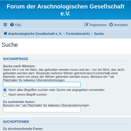
Forum der Arachnologischen Gesellschaft
e.V.
FAQ
Registrieren
Anmelden
Arachnologische Gesellschaft e. V.
Forenübersicht
Suche
Suche
SUCHANFRAGE
Suche nach Wörtern:
Setze ein
+
vor ein Wort, das gefunden werden muss und ein
-
vor ein Wort, das nicht
gefunden werden darf. Verwende mehrere Wörter getrennt durch
|
innerhalb einer
Klammer, wenn nur eines der Wörter gefunden werden muss. Benutze ein * als
Platzhalter für teilweise Übereinstimmungen.
Nach allen Begriffen suchen oder Suche wie angegeben verwenden
Nach einem Begriff suchen
Zu suchender Autor:
Benutze ein * als Platzhalter für teilweise Übereinstimmungen.
SUCHOPTIONEN
Zu durchsuchende Foren: