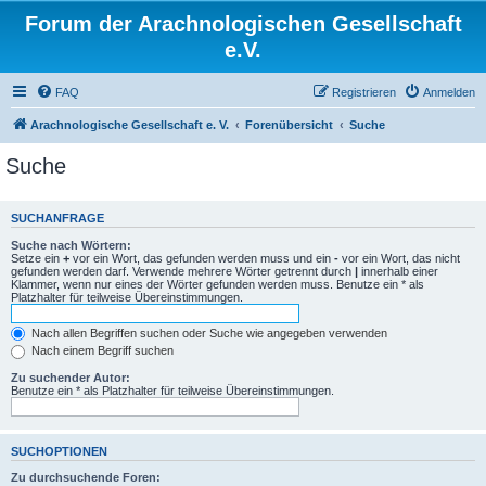
Forum der Arachnologischen Gesellschaft
e.V.
FAQ
Registrieren
Anmelden
Arachnologische Gesellschaft e. V.
Forenübersicht
Suche
Suche
SUCHANFRAGE
Suche nach Wörtern:
Setze ein
+
vor ein Wort, das gefunden werden muss und ein
-
vor ein Wort, das nicht
gefunden werden darf. Verwende mehrere Wörter getrennt durch
|
innerhalb einer
Klammer, wenn nur eines der Wörter gefunden werden muss. Benutze ein * als
Platzhalter für teilweise Übereinstimmungen.
Nach allen Begriffen suchen oder Suche wie angegeben verwenden
Nach einem Begriff suchen
Zu suchender Autor:
Benutze ein * als Platzhalter für teilweise Übereinstimmungen.
SUCHOPTIONEN
Zu durchsuchende Foren: