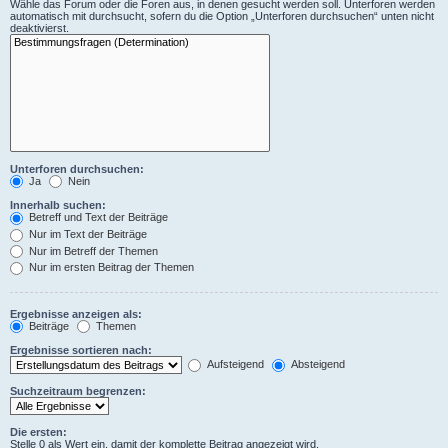
Wähle das Forum oder die Foren aus, in denen gesucht werden soll. Unterforen werden
automatisch mit durchsucht, sofern du die Option „Unterforen durchsuchen“ unten nicht
deaktivierst.
Unterforen durchsuchen:
Ja
Nein
Innerhalb suchen:
Betreff und Text der Beiträge
Nur im Text der Beiträge
Nur im Betreff der Themen
Nur im ersten Beitrag der Themen
Ergebnisse anzeigen als:
Beiträge
Themen
Ergebnisse sortieren nach:
Aufsteigend
Absteigend
Suchzeitraum begrenzen:
Die ersten:
Stelle 0 als Wert ein, damit der komplette Beitrag angezeigt wird.