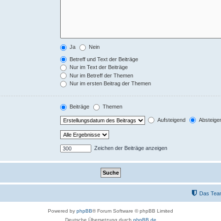
Ja
Nein
Betreff und Text der Beiträge
Nur im Text der Beiträge
Nur im Betreff der Themen
Nur im ersten Beitrag der Themen
Beiträge
Themen
Aufsteigend
Absteige
Zeichen der Beiträge anzeigen
Das Tea
Powered by
phpBB
® Forum Software © phpBB Limited
Deutsche Übersetzung durch
phpBB.de