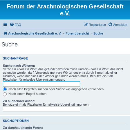
Forum der Arachnologischen Gesellschaft
e.V.
FAQ
Registrieren
Anmelden
Arachnologische Gesellschaft e. V.
Forenübersicht
Suche
Suche
SUCHANFRAGE
Suche nach Wörtern:
Setze ein
+
vor ein Wort, das gefunden werden muss und ein
-
vor ein Wort, das nicht
gefunden werden darf. Verwende mehrere Wörter getrennt durch
|
innerhalb einer
Klammer, wenn nur eines der Wörter gefunden werden muss. Benutze ein * als
Platzhalter für teilweise Übereinstimmungen.
Nach allen Begriffen suchen oder Suche wie angegeben verwenden
Nach einem Begriff suchen
Zu suchender Autor:
Benutze ein * als Platzhalter für teilweise Übereinstimmungen.
SUCHOPTIONEN
Zu durchsuchende Foren: