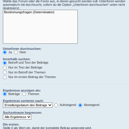
Wähle das Forum oder die Foren aus, in denen gesucht werden soll. Unterforen werden
automatisch mit durchsucht, sofern du die Option „Unterforen durchsuchen“ unten nicht
deaktivierst.
Unterforen durchsuchen:
Ja
Nein
Innerhalb suchen:
Betreff und Text der Beiträge
Nur im Text der Beiträge
Nur im Betreff der Themen
Nur im ersten Beitrag der Themen
Ergebnisse anzeigen als:
Beiträge
Themen
Ergebnisse sortieren nach:
Aufsteigend
Absteigend
Suchzeitraum begrenzen:
Die ersten:
Stelle 0 als Wert ein, damit der komplette Beitrag angezeigt wird.