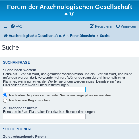
Forum der Arachnologischen Gesellschaft
e.V.
FAQ
Registrieren
Anmelden
Arachnologische Gesellschaft e. V.
Forenübersicht
Suche
Suche
SUCHANFRAGE
Suche nach Wörtern:
Setze ein
+
vor ein Wort, das gefunden werden muss und ein
-
vor ein Wort, das nicht
gefunden werden darf. Verwende mehrere Wörter getrennt durch
|
innerhalb einer
Klammer, wenn nur eines der Wörter gefunden werden muss. Benutze ein * als
Platzhalter für teilweise Übereinstimmungen.
Nach allen Begriffen suchen oder Suche wie angegeben verwenden
Nach einem Begriff suchen
Zu suchender Autor:
Benutze ein * als Platzhalter für teilweise Übereinstimmungen.
SUCHOPTIONEN
Zu durchsuchende Foren: