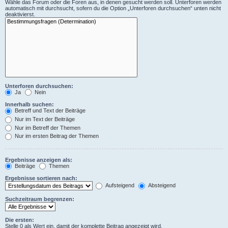
Wähle das Forum oder die Foren aus, in denen gesucht werden soll. Unterforen werden
automatisch mit durchsucht, sofern du die Option „Unterforen durchsuchen“ unten nicht
deaktivierst.
Unterforen durchsuchen:
Ja
Nein
Innerhalb suchen:
Betreff und Text der Beiträge
Nur im Text der Beiträge
Nur im Betreff der Themen
Nur im ersten Beitrag der Themen
Ergebnisse anzeigen als:
Beiträge
Themen
Ergebnisse sortieren nach:
Aufsteigend
Absteigend
Suchzeitraum begrenzen:
Die ersten:
Stelle 0 als Wert ein, damit der komplette Beitrag angezeigt wird.