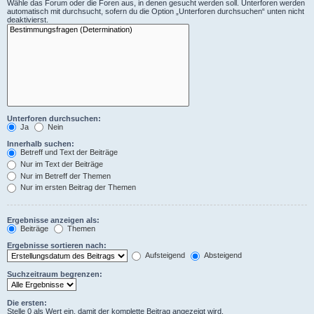
Wähle das Forum oder die Foren aus, in denen gesucht werden soll. Unterforen werden
automatisch mit durchsucht, sofern du die Option „Unterforen durchsuchen“ unten nicht
deaktivierst.
Unterforen durchsuchen:
Ja
Nein
Innerhalb suchen:
Betreff und Text der Beiträge
Nur im Text der Beiträge
Nur im Betreff der Themen
Nur im ersten Beitrag der Themen
Ergebnisse anzeigen als:
Beiträge
Themen
Ergebnisse sortieren nach:
Aufsteigend
Absteigend
Suchzeitraum begrenzen:
Die ersten:
Stelle 0 als Wert ein, damit der komplette Beitrag angezeigt wird.