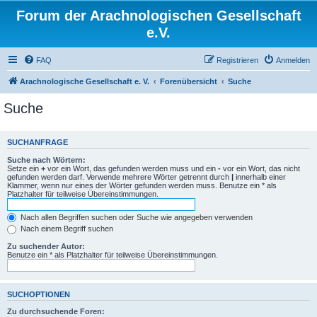
Forum der Arachnologischen Gesellschaft
e.V.
FAQ
Registrieren
Anmelden
Arachnologische Gesellschaft e. V.
Forenübersicht
Suche
Suche
SUCHANFRAGE
Suche nach Wörtern:
Setze ein
+
vor ein Wort, das gefunden werden muss und ein
-
vor ein Wort, das nicht
gefunden werden darf. Verwende mehrere Wörter getrennt durch
|
innerhalb einer
Klammer, wenn nur eines der Wörter gefunden werden muss. Benutze ein * als
Platzhalter für teilweise Übereinstimmungen.
Nach allen Begriffen suchen oder Suche wie angegeben verwenden
Nach einem Begriff suchen
Zu suchender Autor:
Benutze ein * als Platzhalter für teilweise Übereinstimmungen.
SUCHOPTIONEN
Zu durchsuchende Foren: