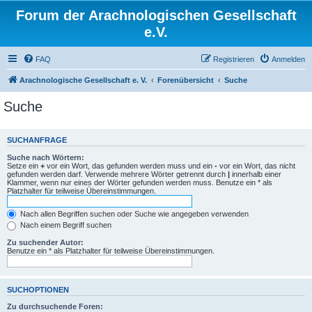
Forum der Arachnologischen Gesellschaft
e.V.
FAQ
Registrieren
Anmelden
Arachnologische Gesellschaft e. V.
Forenübersicht
Suche
Suche
SUCHANFRAGE
Suche nach Wörtern:
Setze ein
+
vor ein Wort, das gefunden werden muss und ein
-
vor ein Wort, das nicht
gefunden werden darf. Verwende mehrere Wörter getrennt durch
|
innerhalb einer
Klammer, wenn nur eines der Wörter gefunden werden muss. Benutze ein * als
Platzhalter für teilweise Übereinstimmungen.
Nach allen Begriffen suchen oder Suche wie angegeben verwenden
Nach einem Begriff suchen
Zu suchender Autor:
Benutze ein * als Platzhalter für teilweise Übereinstimmungen.
SUCHOPTIONEN
Zu durchsuchende Foren: