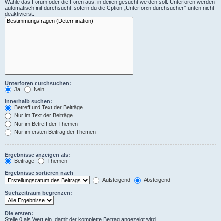
Wähle das Forum oder die Foren aus, in denen gesucht werden soll. Unterforen werden
automatisch mit durchsucht, sofern du die Option „Unterforen durchsuchen“ unten nicht
deaktivierst.
Unterforen durchsuchen:
Ja
Nein
Innerhalb suchen:
Betreff und Text der Beiträge
Nur im Text der Beiträge
Nur im Betreff der Themen
Nur im ersten Beitrag der Themen
Ergebnisse anzeigen als:
Beiträge
Themen
Ergebnisse sortieren nach:
Aufsteigend
Absteigend
Suchzeitraum begrenzen:
Die ersten:
Stelle 0 als Wert ein, damit der komplette Beitrag angezeigt wird.