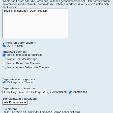
Wähle das Forum oder die Foren aus, in denen gesucht werden soll. Unterforen werden
automatisch mit durchsucht, sofern du die Option „Unterforen durchsuchen“ unten nicht
deaktivierst.
Unterforen durchsuchen:
Ja
Nein
Innerhalb suchen:
Betreff und Text der Beiträge
Nur im Text der Beiträge
Nur im Betreff der Themen
Nur im ersten Beitrag der Themen
Ergebnisse anzeigen als:
Beiträge
Themen
Ergebnisse sortieren nach:
Aufsteigend
Absteigend
Suchzeitraum begrenzen:
Die ersten:
Stelle 0 als Wert ein, damit der komplette Beitrag angezeigt wird.