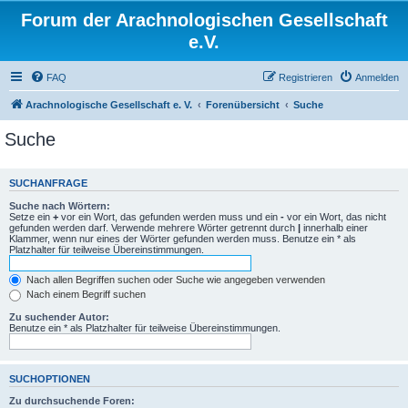
Forum der Arachnologischen Gesellschaft
e.V.
FAQ
Registrieren
Anmelden
Arachnologische Gesellschaft e. V.
Forenübersicht
Suche
Suche
SUCHANFRAGE
Suche nach Wörtern:
Setze ein
+
vor ein Wort, das gefunden werden muss und ein
-
vor ein Wort, das nicht
gefunden werden darf. Verwende mehrere Wörter getrennt durch
|
innerhalb einer
Klammer, wenn nur eines der Wörter gefunden werden muss. Benutze ein * als
Platzhalter für teilweise Übereinstimmungen.
Nach allen Begriffen suchen oder Suche wie angegeben verwenden
Nach einem Begriff suchen
Zu suchender Autor:
Benutze ein * als Platzhalter für teilweise Übereinstimmungen.
SUCHOPTIONEN
Zu durchsuchende Foren: