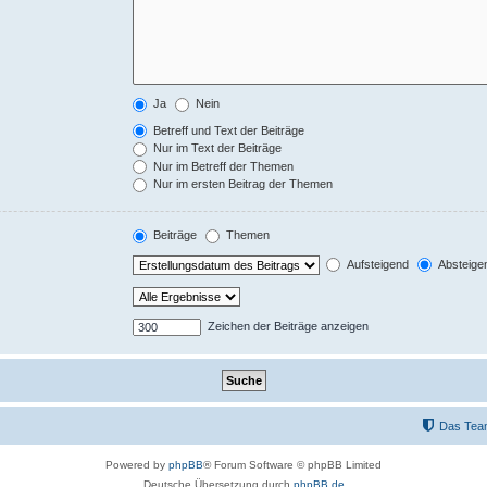
Ja
Nein
Betreff und Text der Beiträge
Nur im Text der Beiträge
Nur im Betreff der Themen
Nur im ersten Beitrag der Themen
Beiträge
Themen
Aufsteigend
Absteige
Zeichen der Beiträge anzeigen
Das Tea
Powered by
phpBB
® Forum Software © phpBB Limited
Deutsche Übersetzung durch
phpBB.de