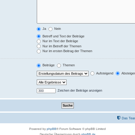
Ja
Nein
Betreff und Text der Beiträge
Nur im Text der Beiträge
Nur im Betreff der Themen
Nur im ersten Beitrag der Themen
Beiträge
Themen
Aufsteigend
Absteige
Zeichen der Beiträge anzeigen
Das Tea
Powered by
phpBB
® Forum Software © phpBB Limited
Deutsche Übersetzung durch
phpBB.de