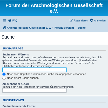
Forum der Arachnologischen Gesellschaft
e.V.
FAQ
Registrieren
Anmelden
Arachnologische Gesellschaft e. V.
Forenübersicht
Suche
Suche
SUCHANFRAGE
Suche nach Wörtern:
Setze ein
+
vor ein Wort, das gefunden werden muss und ein
-
vor ein Wort, das nicht
gefunden werden darf. Verwende mehrere Wörter getrennt durch
|
innerhalb einer
Klammer, wenn nur eines der Wörter gefunden werden muss. Benutze ein * als
Platzhalter für teilweise Übereinstimmungen.
Nach allen Begriffen suchen oder Suche wie angegeben verwenden
Nach einem Begriff suchen
Zu suchender Autor:
Benutze ein * als Platzhalter für teilweise Übereinstimmungen.
SUCHOPTIONEN
Zu durchsuchende Foren: