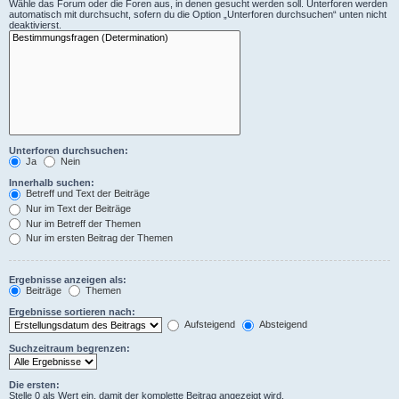
Wähle das Forum oder die Foren aus, in denen gesucht werden soll. Unterforen werden
automatisch mit durchsucht, sofern du die Option „Unterforen durchsuchen“ unten nicht
deaktivierst.
Unterforen durchsuchen:
Ja
Nein
Innerhalb suchen:
Betreff und Text der Beiträge
Nur im Text der Beiträge
Nur im Betreff der Themen
Nur im ersten Beitrag der Themen
Ergebnisse anzeigen als:
Beiträge
Themen
Ergebnisse sortieren nach:
Aufsteigend
Absteigend
Suchzeitraum begrenzen:
Die ersten:
Stelle 0 als Wert ein, damit der komplette Beitrag angezeigt wird.