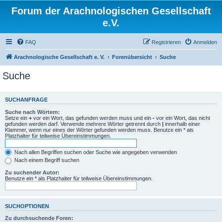
Forum der Arachnologischen Gesellschaft
e.V.
FAQ
Registrieren
Anmelden
Arachnologische Gesellschaft e. V.
Forenübersicht
Suche
Suche
SUCHANFRAGE
Suche nach Wörtern:
Setze ein
+
vor ein Wort, das gefunden werden muss und ein
-
vor ein Wort, das nicht
gefunden werden darf. Verwende mehrere Wörter getrennt durch
|
innerhalb einer
Klammer, wenn nur eines der Wörter gefunden werden muss. Benutze ein * als
Platzhalter für teilweise Übereinstimmungen.
Nach allen Begriffen suchen oder Suche wie angegeben verwenden
Nach einem Begriff suchen
Zu suchender Autor:
Benutze ein * als Platzhalter für teilweise Übereinstimmungen.
SUCHOPTIONEN
Zu durchsuchende Foren: