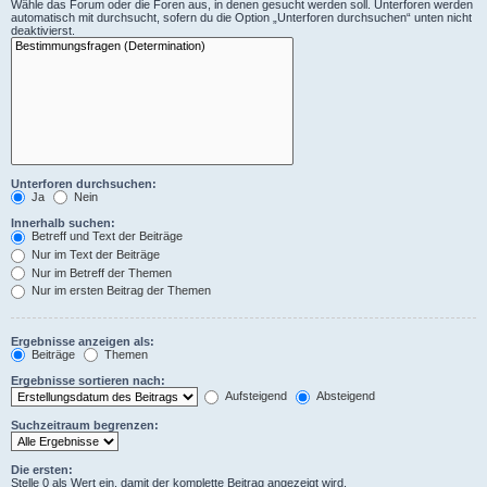
Wähle das Forum oder die Foren aus, in denen gesucht werden soll. Unterforen werden
automatisch mit durchsucht, sofern du die Option „Unterforen durchsuchen“ unten nicht
deaktivierst.
Unterforen durchsuchen:
Ja
Nein
Innerhalb suchen:
Betreff und Text der Beiträge
Nur im Text der Beiträge
Nur im Betreff der Themen
Nur im ersten Beitrag der Themen
Ergebnisse anzeigen als:
Beiträge
Themen
Ergebnisse sortieren nach:
Aufsteigend
Absteigend
Suchzeitraum begrenzen:
Die ersten:
Stelle 0 als Wert ein, damit der komplette Beitrag angezeigt wird.