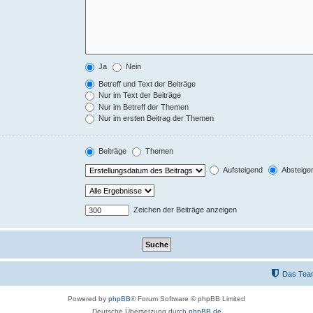
Ja
Nein
Betreff und Text der Beiträge
Nur im Text der Beiträge
Nur im Betreff der Themen
Nur im ersten Beitrag der Themen
Beiträge
Themen
Aufsteigend
Absteige
Zeichen der Beiträge anzeigen
Das Tea
Powered by
phpBB
® Forum Software © phpBB Limited
Deutsche Übersetzung durch
phpBB.de