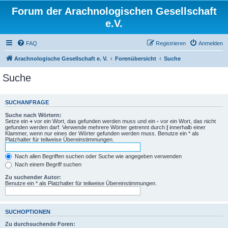
Forum der Arachnologischen Gesellschaft
e.V.
FAQ
Registrieren
Anmelden
Arachnologische Gesellschaft e. V.
Forenübersicht
Suche
Suche
SUCHANFRAGE
Suche nach Wörtern:
Setze ein
+
vor ein Wort, das gefunden werden muss und ein
-
vor ein Wort, das nicht
gefunden werden darf. Verwende mehrere Wörter getrennt durch
|
innerhalb einer
Klammer, wenn nur eines der Wörter gefunden werden muss. Benutze ein * als
Platzhalter für teilweise Übereinstimmungen.
Nach allen Begriffen suchen oder Suche wie angegeben verwenden
Nach einem Begriff suchen
Zu suchender Autor:
Benutze ein * als Platzhalter für teilweise Übereinstimmungen.
SUCHOPTIONEN
Zu durchsuchende Foren: