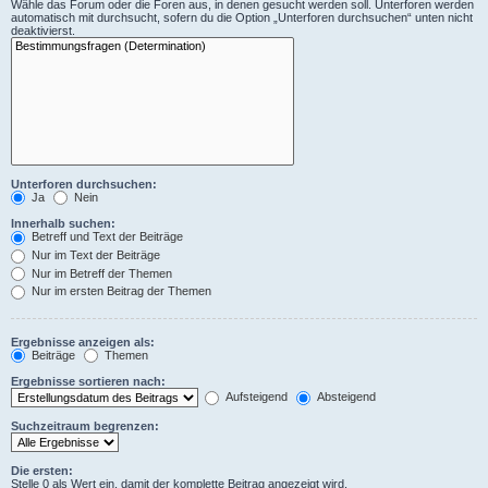
Wähle das Forum oder die Foren aus, in denen gesucht werden soll. Unterforen werden
automatisch mit durchsucht, sofern du die Option „Unterforen durchsuchen“ unten nicht
deaktivierst.
Unterforen durchsuchen:
Ja
Nein
Innerhalb suchen:
Betreff und Text der Beiträge
Nur im Text der Beiträge
Nur im Betreff der Themen
Nur im ersten Beitrag der Themen
Ergebnisse anzeigen als:
Beiträge
Themen
Ergebnisse sortieren nach:
Aufsteigend
Absteigend
Suchzeitraum begrenzen:
Die ersten:
Stelle 0 als Wert ein, damit der komplette Beitrag angezeigt wird.