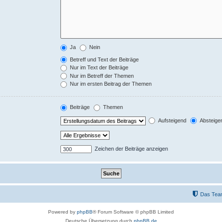
Ja
Nein
Betreff und Text der Beiträge
Nur im Text der Beiträge
Nur im Betreff der Themen
Nur im ersten Beitrag der Themen
Beiträge
Themen
Aufsteigend
Absteige
Zeichen der Beiträge anzeigen
Das Tea
Powered by
phpBB
® Forum Software © phpBB Limited
Deutsche Übersetzung durch
phpBB.de