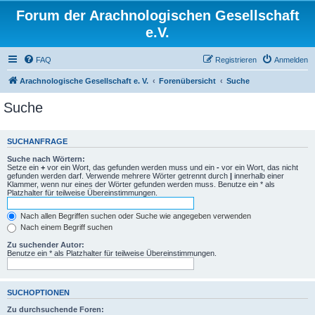
Forum der Arachnologischen Gesellschaft
e.V.
FAQ
Registrieren
Anmelden
Arachnologische Gesellschaft e. V.
Forenübersicht
Suche
Suche
SUCHANFRAGE
Suche nach Wörtern:
Setze ein
+
vor ein Wort, das gefunden werden muss und ein
-
vor ein Wort, das nicht
gefunden werden darf. Verwende mehrere Wörter getrennt durch
|
innerhalb einer
Klammer, wenn nur eines der Wörter gefunden werden muss. Benutze ein * als
Platzhalter für teilweise Übereinstimmungen.
Nach allen Begriffen suchen oder Suche wie angegeben verwenden
Nach einem Begriff suchen
Zu suchender Autor:
Benutze ein * als Platzhalter für teilweise Übereinstimmungen.
SUCHOPTIONEN
Zu durchsuchende Foren: