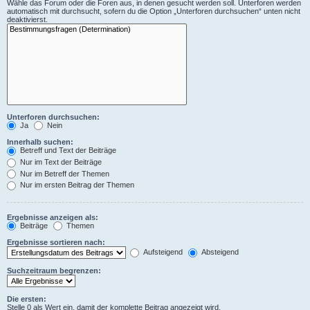
Wähle das Forum oder die Foren aus, in denen gesucht werden soll. Unterforen werden
automatisch mit durchsucht, sofern du die Option „Unterforen durchsuchen“ unten nicht
deaktivierst.
Unterforen durchsuchen:
Ja
Nein
Innerhalb suchen:
Betreff und Text der Beiträge
Nur im Text der Beiträge
Nur im Betreff der Themen
Nur im ersten Beitrag der Themen
Ergebnisse anzeigen als:
Beiträge
Themen
Ergebnisse sortieren nach:
Aufsteigend
Absteigend
Suchzeitraum begrenzen:
Die ersten:
Stelle 0 als Wert ein, damit der komplette Beitrag angezeigt wird.