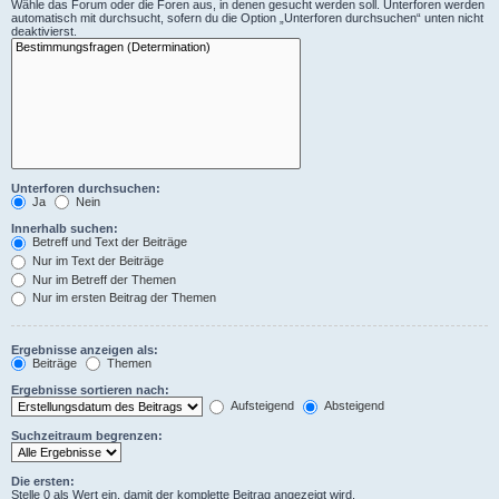
Wähle das Forum oder die Foren aus, in denen gesucht werden soll. Unterforen werden
automatisch mit durchsucht, sofern du die Option „Unterforen durchsuchen“ unten nicht
deaktivierst.
Unterforen durchsuchen:
Ja
Nein
Innerhalb suchen:
Betreff und Text der Beiträge
Nur im Text der Beiträge
Nur im Betreff der Themen
Nur im ersten Beitrag der Themen
Ergebnisse anzeigen als:
Beiträge
Themen
Ergebnisse sortieren nach:
Aufsteigend
Absteigend
Suchzeitraum begrenzen:
Die ersten:
Stelle 0 als Wert ein, damit der komplette Beitrag angezeigt wird.