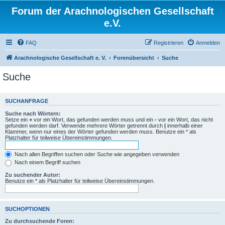
Forum der Arachnologischen Gesellschaft
e.V.
FAQ
Registrieren
Anmelden
Arachnologische Gesellschaft e. V.
Forenübersicht
Suche
Suche
SUCHANFRAGE
Suche nach Wörtern:
Setze ein
+
vor ein Wort, das gefunden werden muss und ein
-
vor ein Wort, das nicht
gefunden werden darf. Verwende mehrere Wörter getrennt durch
|
innerhalb einer
Klammer, wenn nur eines der Wörter gefunden werden muss. Benutze ein * als
Platzhalter für teilweise Übereinstimmungen.
Nach allen Begriffen suchen oder Suche wie angegeben verwenden
Nach einem Begriff suchen
Zu suchender Autor:
Benutze ein * als Platzhalter für teilweise Übereinstimmungen.
SUCHOPTIONEN
Zu durchsuchende Foren: