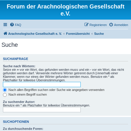
Forum der Arachnologischen Gesellschaft
e.V.
FAQ
Registrieren
Anmelden
Arachnologische Gesellschaft e. V.
Forenübersicht
Suche
Suche
SUCHANFRAGE
Suche nach Wörtern:
Setze ein
+
vor ein Wort, das gefunden werden muss und ein
-
vor ein Wort, das nicht
gefunden werden darf. Verwende mehrere Wörter getrennt durch
|
innerhalb einer
Klammer, wenn nur eines der Wörter gefunden werden muss. Benutze ein * als
Platzhalter für teilweise Übereinstimmungen.
Nach allen Begriffen suchen oder Suche wie angegeben verwenden
Nach einem Begriff suchen
Zu suchender Autor:
Benutze ein * als Platzhalter für teilweise Übereinstimmungen.
SUCHOPTIONEN
Zu durchsuchende Foren: