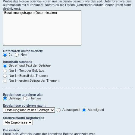
Wähle das Forum oder die Foren aus, in denen gesucht werden soll. Unterforen werden
automatisch mit durchsucht, sofern du die Option „Unterforen durchsuchen“ unten nicht
deaktivierst.
Unterforen durchsuchen:
Ja
Nein
Innerhalb suchen:
Betreff und Text der Beiträge
Nur im Text der Beiträge
Nur im Betreff der Themen
Nur im ersten Beitrag der Themen
Ergebnisse anzeigen als:
Beiträge
Themen
Ergebnisse sortieren nach:
Aufsteigend
Absteigend
Suchzeitraum begrenzen:
Die ersten:
Stelle 0 als Wert ein, damit der komplette Beitrag angezeigt wird.