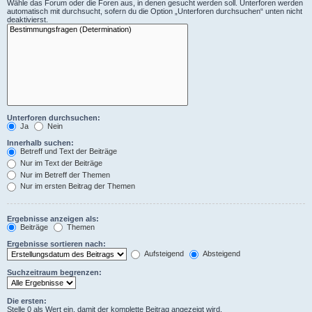
Wähle das Forum oder die Foren aus, in denen gesucht werden soll. Unterforen werden
automatisch mit durchsucht, sofern du die Option „Unterforen durchsuchen“ unten nicht
deaktivierst.
Unterforen durchsuchen:
Ja
Nein
Innerhalb suchen:
Betreff und Text der Beiträge
Nur im Text der Beiträge
Nur im Betreff der Themen
Nur im ersten Beitrag der Themen
Ergebnisse anzeigen als:
Beiträge
Themen
Ergebnisse sortieren nach:
Aufsteigend
Absteigend
Suchzeitraum begrenzen:
Die ersten:
Stelle 0 als Wert ein, damit der komplette Beitrag angezeigt wird.