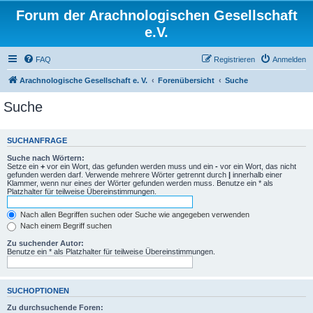
Forum der Arachnologischen Gesellschaft
e.V.
FAQ
Registrieren
Anmelden
Arachnologische Gesellschaft e. V.
Forenübersicht
Suche
Suche
SUCHANFRAGE
Suche nach Wörtern:
Setze ein
+
vor ein Wort, das gefunden werden muss und ein
-
vor ein Wort, das nicht
gefunden werden darf. Verwende mehrere Wörter getrennt durch
|
innerhalb einer
Klammer, wenn nur eines der Wörter gefunden werden muss. Benutze ein * als
Platzhalter für teilweise Übereinstimmungen.
Nach allen Begriffen suchen oder Suche wie angegeben verwenden
Nach einem Begriff suchen
Zu suchender Autor:
Benutze ein * als Platzhalter für teilweise Übereinstimmungen.
SUCHOPTIONEN
Zu durchsuchende Foren: