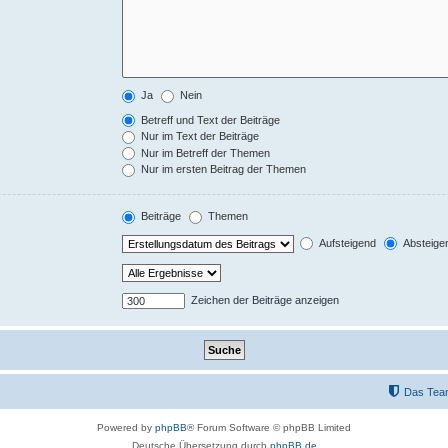
Ja
Nein
Betreff und Text der Beiträge
Nur im Text der Beiträge
Nur im Betreff der Themen
Nur im ersten Beitrag der Themen
Beiträge
Themen
Aufsteigend
Absteige
Zeichen der Beiträge anzeigen
Das Tea
Powered by
phpBB
® Forum Software © phpBB Limited
Deutsche Übersetzung durch
phpBB.de