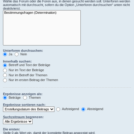
Wähle das Forum oder die Foren aus, in denen gesucht werden soll. Unterforen werden
automatisch mit durchsucht, sofern du die Option „Unterforen durchsuchen“ unten nicht
deaktivierst.
Unterforen durchsuchen:
Ja
Nein
Innerhalb suchen:
Betreff und Text der Beiträge
Nur im Text der Beiträge
Nur im Betreff der Themen
Nur im ersten Beitrag der Themen
Ergebnisse anzeigen als:
Beiträge
Themen
Ergebnisse sortieren nach:
Aufsteigend
Absteigend
Suchzeitraum begrenzen:
Die ersten:
Stelle 0 als Wert ein, damit der komplette Beitrag angezeigt wird.