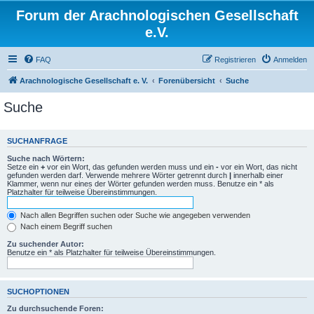
Forum der Arachnologischen Gesellschaft
e.V.
FAQ
Registrieren
Anmelden
Arachnologische Gesellschaft e. V.
Forenübersicht
Suche
Suche
SUCHANFRAGE
Suche nach Wörtern:
Setze ein
+
vor ein Wort, das gefunden werden muss und ein
-
vor ein Wort, das nicht
gefunden werden darf. Verwende mehrere Wörter getrennt durch
|
innerhalb einer
Klammer, wenn nur eines der Wörter gefunden werden muss. Benutze ein * als
Platzhalter für teilweise Übereinstimmungen.
Nach allen Begriffen suchen oder Suche wie angegeben verwenden
Nach einem Begriff suchen
Zu suchender Autor:
Benutze ein * als Platzhalter für teilweise Übereinstimmungen.
SUCHOPTIONEN
Zu durchsuchende Foren: