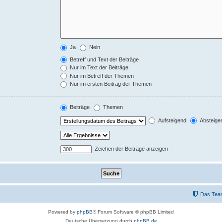
Ja
Nein
Betreff und Text der Beiträge
Nur im Text der Beiträge
Nur im Betreff der Themen
Nur im ersten Beitrag der Themen
Beiträge
Themen
Aufsteigend
Absteige
Zeichen der Beiträge anzeigen
Das Tea
Powered by
phpBB
® Forum Software © phpBB Limited
Deutsche Übersetzung durch
phpBB.de