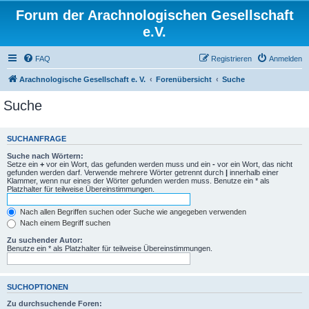
Forum der Arachnologischen Gesellschaft
e.V.
FAQ
Registrieren
Anmelden
Arachnologische Gesellschaft e. V.
Forenübersicht
Suche
Suche
SUCHANFRAGE
Suche nach Wörtern:
Setze ein
+
vor ein Wort, das gefunden werden muss und ein
-
vor ein Wort, das nicht
gefunden werden darf. Verwende mehrere Wörter getrennt durch
|
innerhalb einer
Klammer, wenn nur eines der Wörter gefunden werden muss. Benutze ein * als
Platzhalter für teilweise Übereinstimmungen.
Nach allen Begriffen suchen oder Suche wie angegeben verwenden
Nach einem Begriff suchen
Zu suchender Autor:
Benutze ein * als Platzhalter für teilweise Übereinstimmungen.
SUCHOPTIONEN
Zu durchsuchende Foren: