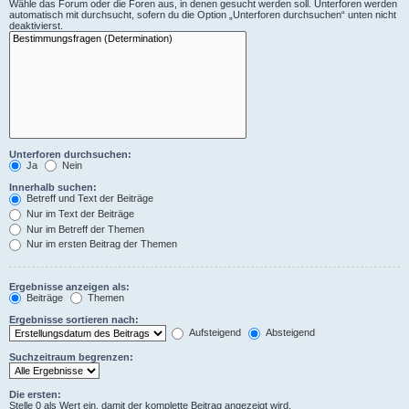
Wähle das Forum oder die Foren aus, in denen gesucht werden soll. Unterforen werden
automatisch mit durchsucht, sofern du die Option „Unterforen durchsuchen“ unten nicht
deaktivierst.
Unterforen durchsuchen:
Ja
Nein
Innerhalb suchen:
Betreff und Text der Beiträge
Nur im Text der Beiträge
Nur im Betreff der Themen
Nur im ersten Beitrag der Themen
Ergebnisse anzeigen als:
Beiträge
Themen
Ergebnisse sortieren nach:
Aufsteigend
Absteigend
Suchzeitraum begrenzen:
Die ersten:
Stelle 0 als Wert ein, damit der komplette Beitrag angezeigt wird.