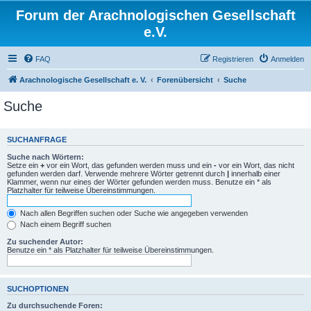
Forum der Arachnologischen Gesellschaft
e.V.
FAQ
Registrieren
Anmelden
Arachnologische Gesellschaft e. V.
Forenübersicht
Suche
Suche
SUCHANFRAGE
Suche nach Wörtern:
Setze ein
+
vor ein Wort, das gefunden werden muss und ein
-
vor ein Wort, das nicht
gefunden werden darf. Verwende mehrere Wörter getrennt durch
|
innerhalb einer
Klammer, wenn nur eines der Wörter gefunden werden muss. Benutze ein * als
Platzhalter für teilweise Übereinstimmungen.
Nach allen Begriffen suchen oder Suche wie angegeben verwenden
Nach einem Begriff suchen
Zu suchender Autor:
Benutze ein * als Platzhalter für teilweise Übereinstimmungen.
SUCHOPTIONEN
Zu durchsuchende Foren: