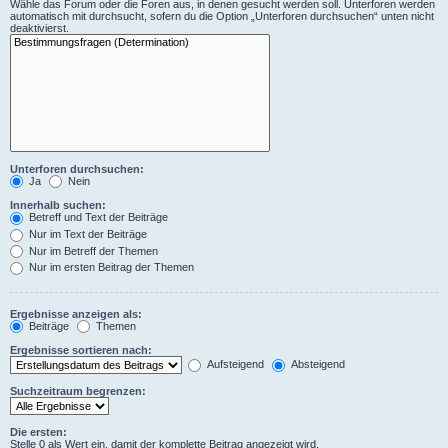
Wähle das Forum oder die Foren aus, in denen gesucht werden soll. Unterforen werden
automatisch mit durchsucht, sofern du die Option „Unterforen durchsuchen“ unten nicht
deaktivierst.
Unterforen durchsuchen:
Ja
Nein
Innerhalb suchen:
Betreff und Text der Beiträge
Nur im Text der Beiträge
Nur im Betreff der Themen
Nur im ersten Beitrag der Themen
Ergebnisse anzeigen als:
Beiträge
Themen
Ergebnisse sortieren nach:
Aufsteigend
Absteigend
Suchzeitraum begrenzen:
Die ersten:
Stelle 0 als Wert ein, damit der komplette Beitrag angezeigt wird.