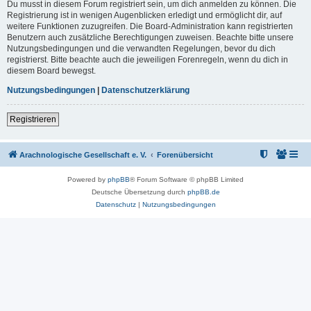
Du musst in diesem Forum registriert sein, um dich anmelden zu können. Die
Registrierung ist in wenigen Augenblicken erledigt und ermöglicht dir, auf
weitere Funktionen zuzugreifen. Die Board-Administration kann registrierten
Benutzern auch zusätzliche Berechtigungen zuweisen. Beachte bitte unsere
Nutzungsbedingungen und die verwandten Regelungen, bevor du dich
registrierst. Bitte beachte auch die jeweiligen Forenregeln, wenn du dich in
diesem Board bewegst.
Nutzungsbedingungen
|
Datenschutzerklärung
Registrieren
Arachnologische Gesellschaft e. V.
Forenübersicht
Powered by
phpBB
® Forum Software © phpBB Limited
Deutsche Übersetzung durch
phpBB.de
Datenschutz
|
Nutzungsbedingungen