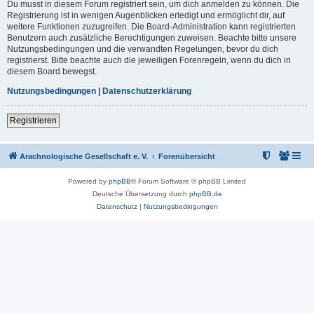
Du musst in diesem Forum registriert sein, um dich anmelden zu können. Die
Registrierung ist in wenigen Augenblicken erledigt und ermöglicht dir, auf
weitere Funktionen zuzugreifen. Die Board-Administration kann registrierten
Benutzern auch zusätzliche Berechtigungen zuweisen. Beachte bitte unsere
Nutzungsbedingungen und die verwandten Regelungen, bevor du dich
registrierst. Bitte beachte auch die jeweiligen Forenregeln, wenn du dich in
diesem Board bewegst.
Nutzungsbedingungen
|
Datenschutzerklärung
Registrieren
Arachnologische Gesellschaft e. V.
Forenübersicht
Powered by
phpBB
® Forum Software © phpBB Limited
Deutsche Übersetzung durch
phpBB.de
Datenschutz
|
Nutzungsbedingungen