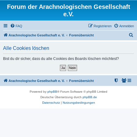
Forum der Arachnologischen Gesellschaft
e.V.
FAQ
Registrieren
Anmelden
S
Arachnologische Gesellschaft e. V.
Forenübersicht
u
Alle Cookies löschen
c
h
Bist du dir sicher, dass du alle Cookies des Boards löschen möchtest?
e
Arachnologische Gesellschaft e. V.
Forenübersicht
Powered by
phpBB
® Forum Software © phpBB Limited
Deutsche Übersetzung durch
phpBB.de
Datenschutz
|
Nutzungsbedingungen