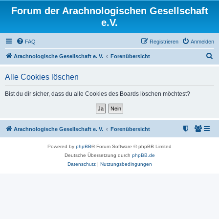
Forum der Arachnologischen Gesellschaft
e.V.
FAQ
Registrieren
Anmelden
S
Arachnologische Gesellschaft e. V.
Forenübersicht
u
Alle Cookies löschen
c
h
Bist du dir sicher, dass du alle Cookies des Boards löschen möchtest?
e
Arachnologische Gesellschaft e. V.
Forenübersicht
Powered by
phpBB
® Forum Software © phpBB Limited
Deutsche Übersetzung durch
phpBB.de
Datenschutz
|
Nutzungsbedingungen