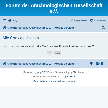
Forum der Arachnologischen Gesellschaft
e.V.
FAQ
Registrieren
Anmelden
S
Arachnologische Gesellschaft e. V.
Forenübersicht
u
Alle Cookies löschen
c
h
Bist du dir sicher, dass du alle Cookies des Boards löschen möchtest?
e
Arachnologische Gesellschaft e. V.
Forenübersicht
Powered by
phpBB
® Forum Software © phpBB Limited
Deutsche Übersetzung durch
phpBB.de
Datenschutz
|
Nutzungsbedingungen