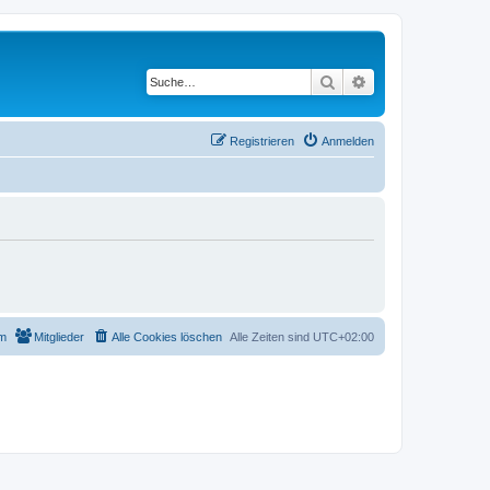
Suche
Erweiterte Suche
Registrieren
Anmelden
m
Mitglieder
Alle Cookies löschen
Alle Zeiten sind
UTC+02:00