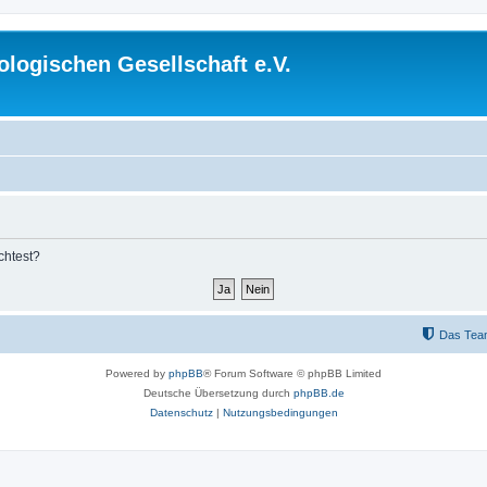
logischen Gesellschaft e.V.
chtest?
Das Tea
Powered by
phpBB
® Forum Software © phpBB Limited
Deutsche Übersetzung durch
phpBB.de
Datenschutz
|
Nutzungsbedingungen