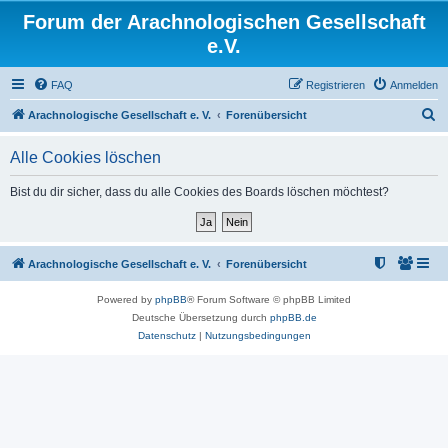
Forum der Arachnologischen Gesellschaft
e.V.
FAQ
Registrieren
Anmelden
S
Arachnologische Gesellschaft e. V.
Forenübersicht
u
Alle Cookies löschen
c
h
Bist du dir sicher, dass du alle Cookies des Boards löschen möchtest?
e
Arachnologische Gesellschaft e. V.
Forenübersicht
Powered by
phpBB
® Forum Software © phpBB Limited
Deutsche Übersetzung durch
phpBB.de
Datenschutz
|
Nutzungsbedingungen