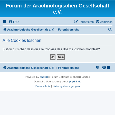
Forum der Arachnologischen Gesellschaft
e.V.
FAQ
Registrieren
Anmelden
S
Arachnologische Gesellschaft e. V.
Forenübersicht
u
Alle Cookies löschen
c
h
Bist du dir sicher, dass du alle Cookies des Boards löschen möchtest?
e
Arachnologische Gesellschaft e. V.
Forenübersicht
Powered by
phpBB
® Forum Software © phpBB Limited
Deutsche Übersetzung durch
phpBB.de
Datenschutz
|
Nutzungsbedingungen