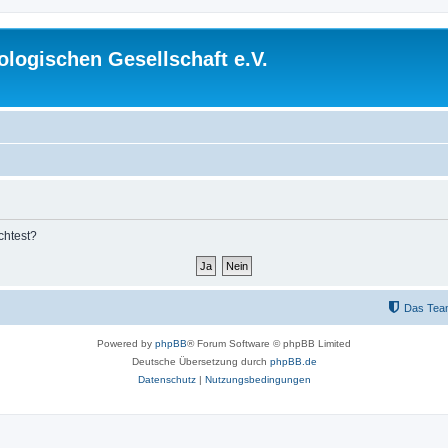
logischen Gesellschaft e.V.
chtest?
Das Tea
Powered by
phpBB
® Forum Software © phpBB Limited
Deutsche Übersetzung durch
phpBB.de
Datenschutz
|
Nutzungsbedingungen