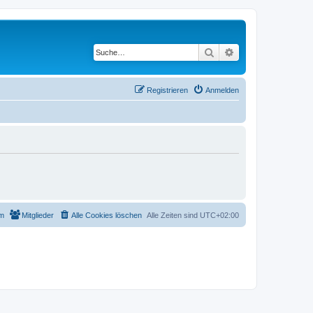
Suche
Erweiterte Suche
Registrieren
Anmelden
m
Mitglieder
Alle Cookies löschen
Alle Zeiten sind
UTC+02:00