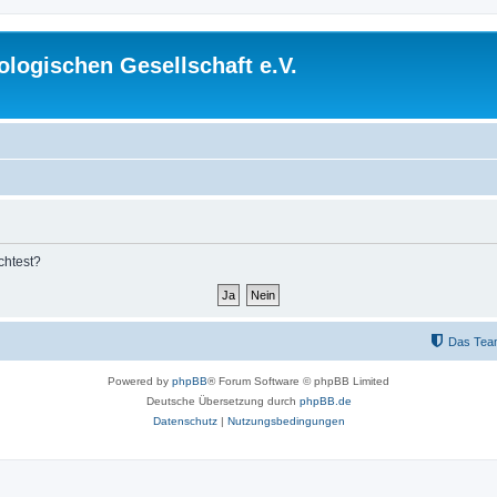
logischen Gesellschaft e.V.
chtest?
Das Tea
Powered by
phpBB
® Forum Software © phpBB Limited
Deutsche Übersetzung durch
phpBB.de
Datenschutz
|
Nutzungsbedingungen