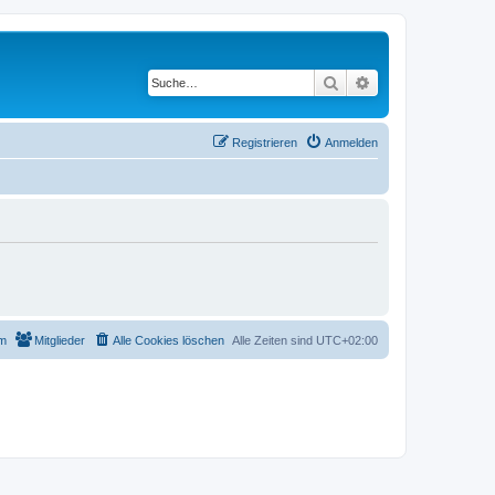
Suche
Erweiterte Suche
Registrieren
Anmelden
m
Mitglieder
Alle Cookies löschen
Alle Zeiten sind
UTC+02:00