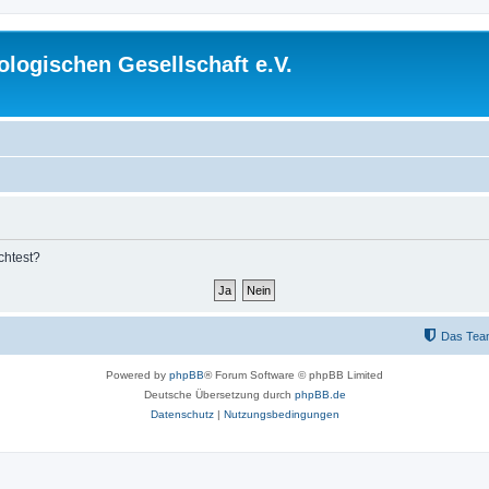
logischen Gesellschaft e.V.
chtest?
Das Tea
Powered by
phpBB
® Forum Software © phpBB Limited
Deutsche Übersetzung durch
phpBB.de
Datenschutz
|
Nutzungsbedingungen