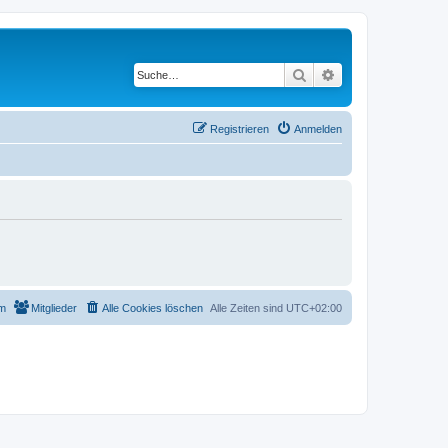
Suche
Erweiterte Suche
Registrieren
Anmelden
m
Mitglieder
Alle Cookies löschen
Alle Zeiten sind
UTC+02:00