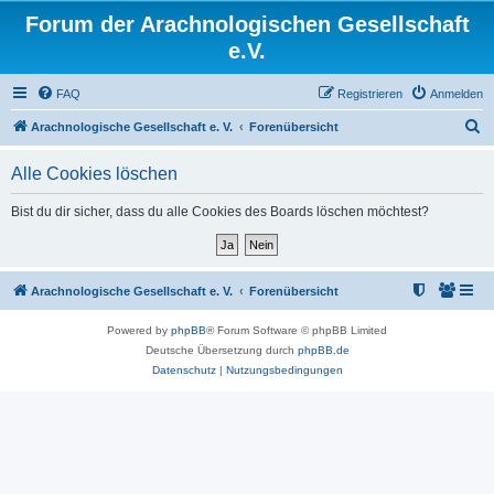
Forum der Arachnologischen Gesellschaft
e.V.
FAQ
Registrieren
Anmelden
S
Arachnologische Gesellschaft e. V.
Forenübersicht
u
Alle Cookies löschen
c
h
Bist du dir sicher, dass du alle Cookies des Boards löschen möchtest?
e
Arachnologische Gesellschaft e. V.
Forenübersicht
Powered by
phpBB
® Forum Software © phpBB Limited
Deutsche Übersetzung durch
phpBB.de
Datenschutz
|
Nutzungsbedingungen