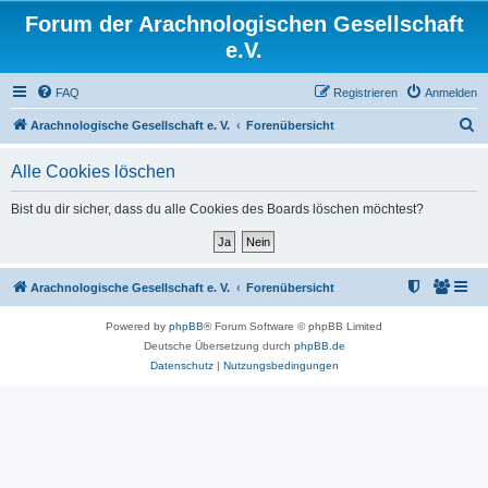
Forum der Arachnologischen Gesellschaft
e.V.
FAQ
Registrieren
Anmelden
S
Arachnologische Gesellschaft e. V.
Forenübersicht
u
Alle Cookies löschen
c
h
Bist du dir sicher, dass du alle Cookies des Boards löschen möchtest?
e
Arachnologische Gesellschaft e. V.
Forenübersicht
Powered by
phpBB
® Forum Software © phpBB Limited
Deutsche Übersetzung durch
phpBB.de
Datenschutz
|
Nutzungsbedingungen